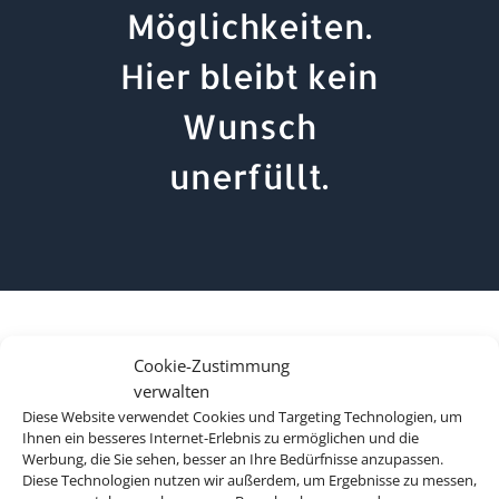
Möglichkeiten.
Hier bleibt kein
Wunsch
unerfüllt.
Cookie-Zustimmung
verwalten
Diese Website verwendet Cookies und Targeting Technologien, um
Ihnen ein besseres Internet-Erlebnis zu ermöglichen und die
Werbung, die Sie sehen, besser an Ihre Bedürfnisse anzupassen.
Diese Technologien nutzen wir außerdem, um Ergebnisse zu messen,