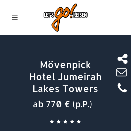
Mövenpick
Hotel Jumeirah
Lakes Towers
ab 770 € (p.P.)